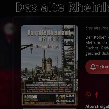
Das alte Rheinl
Das alte Rhei
Der Kölner 
Metropolen 
Fischer, Rä
geschichtlic
Ticke
Altersfreiga