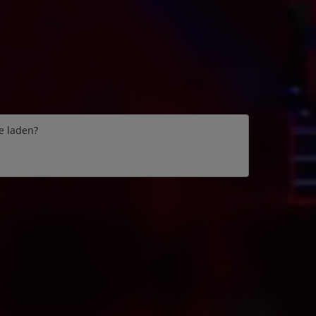
e laden?