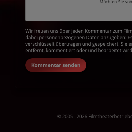
Möchten Sie vo
Wir freuen uns über jeden Kommentar zum Film! 
dabei personenbezogenen Daten anzugeben: Es 
verschlüsselt übertragen und gespeichert. Sie e
entfernt, kommentiert oder und bearbeitet wird
Kommentar senden
© 2005 - 2026 Filmtheaterbetrieb