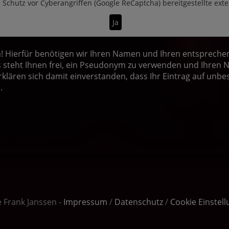
n
Schutz vor Cyberangriffen (Google ReCaptcha)
bereitgestellte ext
Ja
Hierfür benötigen wir Ihren Namen und Ihren entsprechend
steht Ihnen frei, ein Pseudonym zu verwenden und Ihren N
rklären sich damit einverstanden, dass Ihr Eintrag auf unbe
.
e Frank Janssen -
Impressum
/
Datenschutz
/
Cookie Einstel