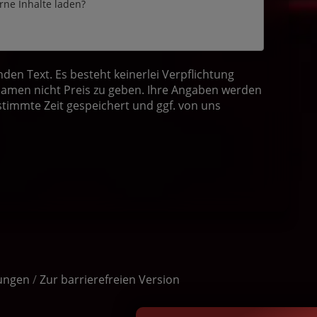
erne Inhalte laden?
en Text. Es besteht keinerlei Verpflichtung
amen nicht Preis zu geben. Ihre Angaben werden
stimmte Zeit gespeichert und ggf. von uns
lungen
/
Zur barrierefreien Version