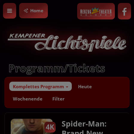
Home
Programm/Tickets
Komplettes Programm
Heute
Wochenende
Filter
Spider-Man:
4K
Brand New