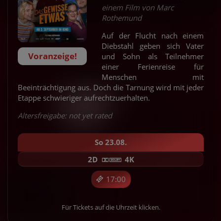
einem Film von Marc
Rothemund
Auf der Flucht nach einem
Diebstahl geben sich Vater
Voranzeige!
und Sohn als Teilnehmer
einer Ferienreise für
Menschen mit
Beeinträchtigung aus. Doch die Tarnung wird mit jeder
Etappe schwieriger aufrechtzuerhalten.
Altersfreigabe: not yet rated
So 23.08.
2D
4K
17:00
Für Tickets auf die Uhrzeit klicken.