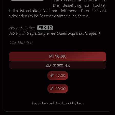
Die Beziehung zu Tochter
Erika ist erkaltet, Nachbar Rolf nervt. Dann brutzelt
Schweden im heißesten Sommer aller Zeiten.
Altersfreigabe:
(ab 6 J. in Begleitung eines Erziehungsbeauftragten)
108 Minuten
Mi 16.09.
2D
4K
17:00
20:00
Für Tickets auf die Uhrzeit klicken.