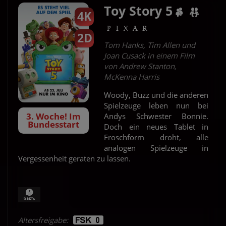
Toy Story 5
4K
2D
Tom Hanks, Tim Allen und
Joan Cusack in einem Film
von Andrew Stanton,
McKenna Harris
Woody, Buzz und die anderen
Spielzeuge leben nun bei
3. Woche! Im
Andys Schwester Bonnie.
Bundesstart
Doch ein neues Tablet in
Froschform droht, alle
analogen Spielzeuge in
Vergessenheit geraten zu lassen.
Altersfreigabe: