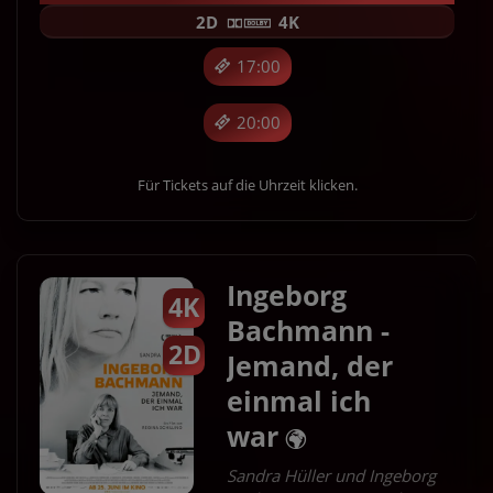
2D
4K
17:00
20:00
Für Tickets auf die Uhrzeit klicken.
Ingeborg
4K
Bachmann -
2D
Jemand, der
einmal ich
war
Sandra Hüller und Ingeborg