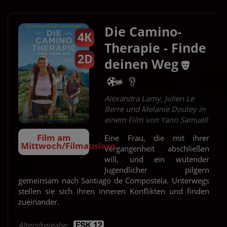
Die Camino-
4K
Therapie - Finde
2D
deinen Weg
Alexandra Lamy, Julien Le
Berre und Melanie Doutey in
einem Film von Yann Samuell
Film am
Eine Frau, die mit ihrer
Mittwoch/Filmauslese
Vergangenheit abschließen
will, und ein wütender
Jugendlicher pilgern
gemeinsam nach Santiago de Compostela. Unterwegs
stellen sie sich ihren inneren Konflikten und finden
zueinander.
Altersfreigabe: