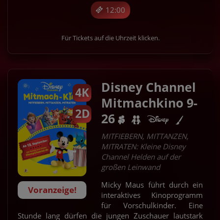
12:00
Für Tickets auf die Uhrzeit klicken.
Disney Channel
4K
Mitmachkino 9-
2D
26
MITFIEBERN, MITTANZEN,
MITRATEN: Kleine Disney
Channel Helden auf der
großen Leinwand
Micky Maus führt durch ein
Voranzeige!
interaktives Kinoprogramm
für Vorschulkinder. Eine
Stunde lang dürfen die jungen Zuschauer lautstark