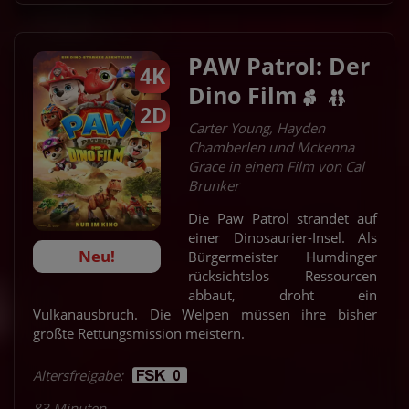
PAW Patrol: Der
4K
Dino Film
2D
Carter Young, Hayden
Chamberlen und Mckenna
Grace in einem Film von Cal
Brunker
Die Paw Patrol strandet auf
einer Dinosaurier-Insel. Als
Neu!
Bürgermeister Humdinger
rücksichtslos Ressourcen
abbaut, droht ein
Vulkanausbruch. Die Welpen müssen ihre bisher
größte Rettungsmission meistern.
Altersfreigabe:
83 Minuten