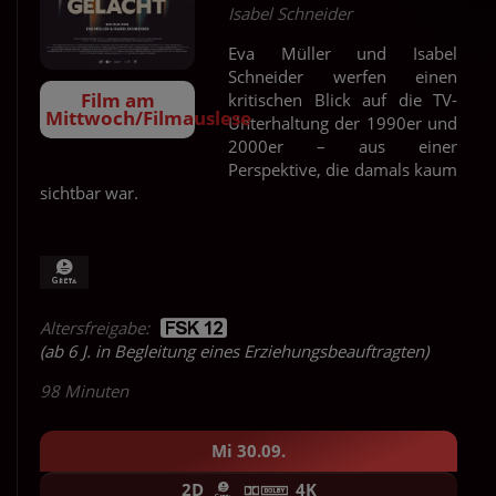
Isabel Schneider
Eva Müller und Isabel
Schneider werfen einen
Film am
kritischen Blick auf die TV-
Mittwoch/Filmauslese
Unterhaltung der 1990er und
2000er – aus einer
Perspektive, die damals kaum
sichtbar war.
Altersfreigabe:
(ab 6 J. in Begleitung eines Erziehungsbeauftragten)
98 Minuten
Mi 30.09.
2D
4K