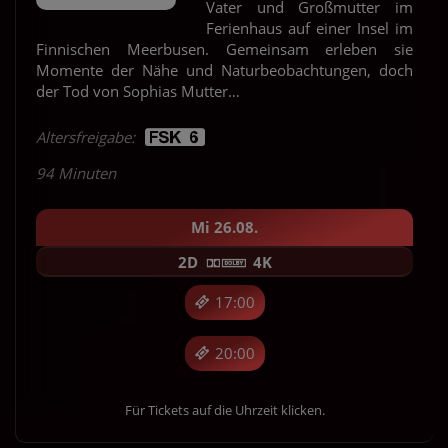
Vater und Großmutter im
Ferienhaus auf einer Insel im
Finnischen Meerbusen. Gemeinsam erleben sie
Momente der Nähe und Naturbeobachtungen, doch
der Tod von Sophias Mutter…
Altersfreigabe:
94 Minuten
Mi 26.08.
2D
4K
17:00
20:00
Für Tickets auf die Uhrzeit klicken.