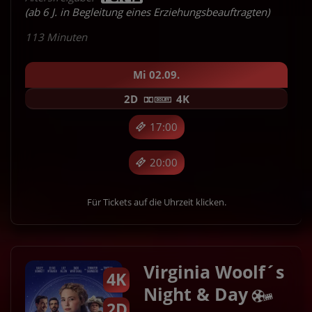
(ab 6 J. in Begleitung eines Erziehungsbeauftragten)
113 Minuten
Mi 02.09.
2D
4K
17:00
20:00
Für Tickets auf die Uhrzeit klicken.
Virginia Woolf´s
4K
Night & Day
2D