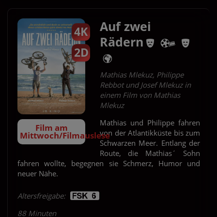
Auf zwei
4K
Rädern
2D
Mathias Mlekuz, Philippe
Rebbot und Josef Mlekuz in
einem Film von Mathias
Mlekuz
Mathias und Philippe fahren
Film am
von der Atlantikküste bis zum
Mittwoch/Filmauslese
Schwarzen Meer. Entlang der
Route, die Mathias´ Sohn
fahren wollte, begegnen sie Schmerz, Humor und
neuer Nähe.
Altersfreigabe:
88 Minuten