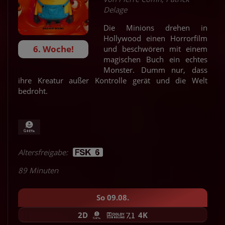
Delage
Die Minions drehen in
Hollywood einen Horrorfilm
6. Woche!
und beschwören mit einem
magischen Buch ein echtes
Monster. Dumm nur, dass
ihre Kreatur außer Kontrolle gerät und die Welt
bedroht.
Altersfreigabe:
89 Minuten
So 09.08.
2D
4K