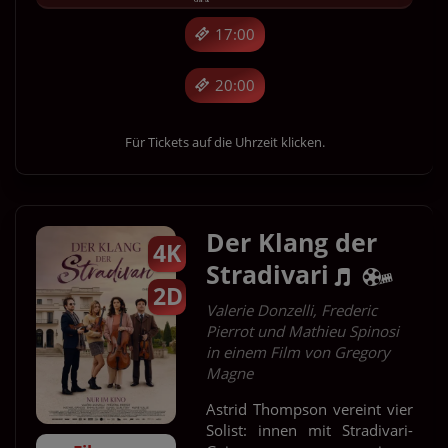
17:00
20:00
Für Tickets auf die Uhrzeit klicken.
Der Klang der
4K
Stradivari
2D
Valerie Donzelli, Frederic
Pierrot und Mathieu Spinosi
in einem Film von Gregory
Magne
Astrid Thompson vereint vier
Solist: innen mit Stradivari-