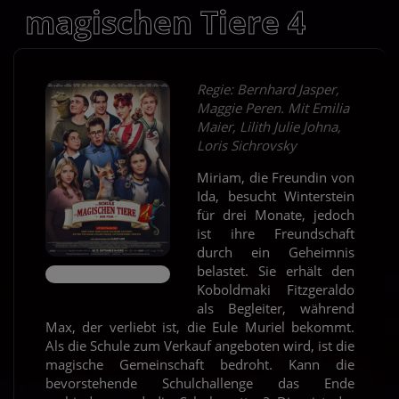
magischen Tiere 4
Regie: Bernhard Jasper,
Maggie Peren. Mit Emilia
Maier, Lilith Julie Johna,
Loris Sichrovsky
Miriam, die Freundin von
Ida, besucht Winterstein
für drei Monate, jedoch
ist ihre Freundschaft
durch ein Geheimnis
belastet. Sie erhält den
Koboldmaki Fitzgeraldo
als Begleiter, während
Max, der verliebt ist, die Eule Muriel bekommt.
Als die Schule zum Verkauf angeboten wird, ist die
magische Gemeinschaft bedroht. Kann die
bevorstehende Schulchallenge das Ende