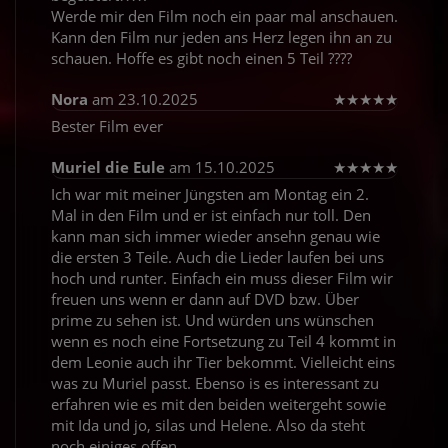
Werde mir den Film noch ein paar mal anschauen.
Kann den Film nur jeden ans Herz legen ihn an zu
schauen. Hoffe es gibt noch einen 5 Teil ????
Nora
am 23.10.2025
★
★
★
★
★
Bester Film ever
Muriel die Eule
am 15.10.2025
★
★
★
★
★
Ich war mit meiner Jüngsten am Montag ein 2.
Mal in den Film und er ist einfach nur toll. Den
kann man sich immer wieder ansehn genau wie
die ersten 3 Teile. Auch die Lieder laufen bei uns
hoch und runter. Einfach ein muss dieser Film wir
freuen uns wenn er dann auf DVD bzw. Über
prime zu sehen ist. Und würden uns wünschen
wenn es noch eine Fortsetzung zu Teil 4 kommt in
dem Leonie auch ihr Tier bekommt. Vielleicht eins
was zu Muriel passt. Ebenso is es interessant zu
erfahren wie es mit den beiden weitergeht sowie
mit Ida und jo, silas und Helene. Also da steht
noch einiges offen .