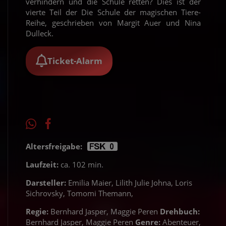
verhindern und die Schule retten? Dies ist der
vierte Teil der Die Schule der magischen Tiere-
Reihe, geschrieben von Margit Auer und Nina
Dulleck.
Ticket-Alarm
Altersfreigabe:
Laufzeit:
ca. 102 min.
Darsteller:
Emilia Maier, Lilith Julie Johna, Loris
Sichrovsky, Tomomi Themann,
Regie:
Bernhard Jasper, Maggie Peren
Drehbuch:
Bernhard Jasper, Maggie Peren
Genre:
Abenteuer,