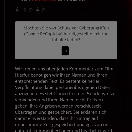
☆
☆
☆
☆
☆
Möchten Sie von
Schutz vor Cyberangriffen
(Google ReCaptcha)
bereitgestellte externe
Inhalte laden?
Ja
Wir freuen uns über jeden Kommentar zum Film!
Hierfür benötigen wir Ihren Namen und Ihren
entsprechenden Text. Es besteht keinerlei
Verpflichtung dabei personenbezogenen Daten
anzugeben: Es steht Ihnen frei, ein Pseudonym zu
verwenden und Ihren Namen nicht Preis zu
geben. Ihre Angaben werden verschlüsselt
übertragen und gespeichert. Sie erklären sich
damit einverstanden, dass Ihr Eintrag auf
unbestimmte Zeit gespeichert und ggf. von uns
entfernt, kommentiert oder und bearbeitet wird.