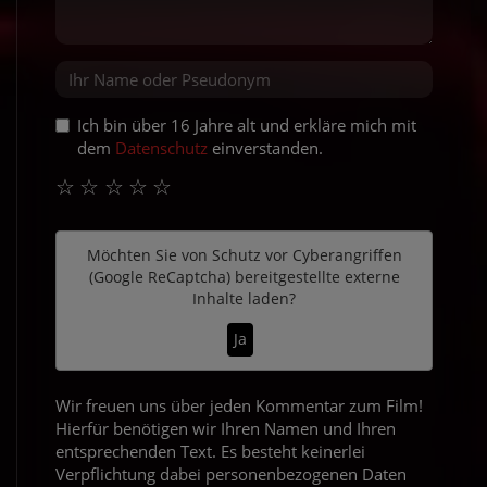
Ich bin über 16 Jahre alt und erkläre mich mit
dem
Datenschutz
einverstanden.
☆
☆
☆
☆
☆
Möchten Sie von
Schutz vor Cyberangriffen
(Google ReCaptcha)
bereitgestellte externe
Inhalte laden?
Ja
Wir freuen uns über jeden Kommentar zum Film!
Hierfür benötigen wir Ihren Namen und Ihren
entsprechenden Text. Es besteht keinerlei
Verpflichtung dabei personenbezogenen Daten