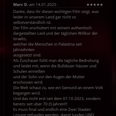
Marc D.
am 14.01.2025
★
★
★
★
★
Danke, dass ihr diesen wichtigen Film zeigt, was
leider in unserem Land gar nicht so
selbstverständlich ist.
Der Film erschüttert mit seinem authentisch
dargestellten Leid und der täglichen Willkür der
Israelis,
welcher die Menschen in Palästina seit
Jahrzehnten
ausgesetzt sind.
Als Zuschauer fühlt man die tägliche Bedrohung
und leidet mit, wenn die Bulldozer Häuser und
Schulen einreißen
und der Sohn vor den Augen der Mutter
erschossen wird.
Die Welt schaut zu, wie ein Genozid an einem Volk
begangen wird.
Und das nicht erst seit dem 07.10.2023, sondern
bereits seit über 70 (!) Jahren!!!
Es muss final und endlich eine Zwei Staaten
Lösung gefunden werden, damit Junden UND