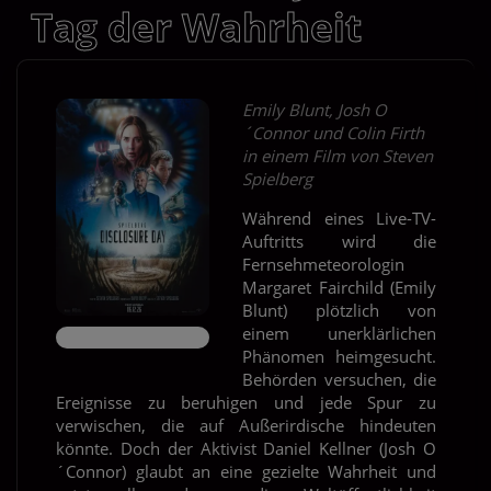
Tag der Wahrheit
Emily Blunt, Josh O
´Connor und Colin Firth
in einem Film von Steven
Spielberg
Während eines Live-TV-
Auftritts wird die
Fernsehmeteorologin
Margaret Fairchild (Emily
Blunt) plötzlich von
einem unerklärlichen
Phänomen heimgesucht.
Behörden versuchen, die
Ereignisse zu beruhigen und jede Spur zu
verwischen, die auf Außerirdische hindeuten
könnte. Doch der Aktivist Daniel Kellner (Josh O
´Connor) glaubt an eine gezielte Wahrheit und