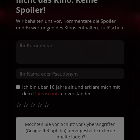
Spoiler!
Wir behalten uns vor, Kommentare die Spoiler
und Bewertungen des Kinos enthalten, zu löschen.
Ich bin über 16 Jahre alt und erkläre mich mit
dem
Datenschutz
einverstanden.
☆
☆
☆
☆
☆
Möchten Sie von
Schutz vor Cyberangriffen
(Google ReCaptcha)
bereitgestellte externe
Inhalte laden?