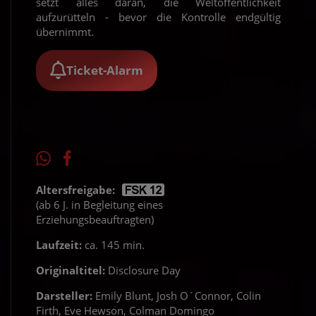
setzt alles daran, die Weltöffentlichkeit
aufzurütteln - bevor die Kontrolle endgültig
übernimmt.
Ticket-Alarm
Altersfreigabe:
(ab 6 J. in Begleitung eines
Erziehungsbeauftragten)
Laufzeit:
ca. 145 min.
Originaltitel:
Disclosure Day
Darsteller:
Emily Blunt, Josh O´Connor, Colin
Firth, Eve Hewson, Colman Domingo