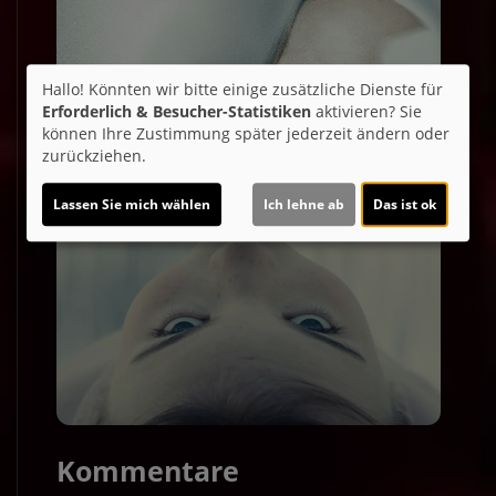
Hallo! Könnten wir bitte einige zusätzliche Dienste für
Erforderlich & Besucher-Statistiken
aktivieren? Sie
können Ihre Zustimmung später jederzeit ändern oder
zurückziehen.
Lassen Sie mich wählen
Ich lehne ab
Das ist ok
Kommentare