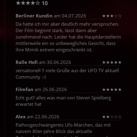
★
★
★
★
☆
10
Berliner Kundin
am 04.07.2026
★
★
★
☆
☆
Da hatte ich mir aber deutlich mehr versprochen.
Der Film beginnt stark, lässt dann aber
zunehmend nach. Leider hat die Hauptdarstellerin
mittlerweile ein so unbewegliches Gesicht, dass
ihre Mimik extrem eingeschränkt ist.
Ralle Hofi
am 30.06.2026
★
★
★
★
★
sensationell !! viele Grüße aus der UFO TV aktuell
Community :-)
Filmfan
am 26.06.2026
★
★
★
★
★
Echt gut!! alles was man von Steven Spielberg
erwartet hat
Alex
am 22.06.2026
★
★
☆
☆
☆
Pathosgeschwängertes Ufo-Märchen, das mit
naivem 80er-Jahre Blick das aktuelle