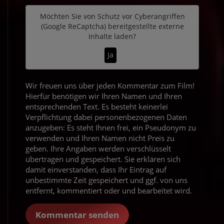
Möchten Sie von
Schutz vor Cyberangriffen
(Google ReCaptcha)
bereitgestellte externe
Inhalte laden?
Ja
Wir freuen uns über jeden Kommentar zum Film!
Hierfür benötigen wir Ihren Namen und Ihren
entsprechenden Text. Es besteht keinerlei
Verpflichtung dabei personenbezogenen Daten
anzugeben: Es steht Ihnen frei, ein Pseudonym zu
verwenden und Ihren Namen nicht Preis zu
geben. Ihre Angaben werden verschlüsselt
übertragen und gespeichert. Sie erklären sich
damit einverstanden, dass Ihr Eintrag auf
unbestimmte Zeit gespeichert und ggf. von uns
entfernt, kommentiert oder und bearbeitet wird.
Kommentar senden